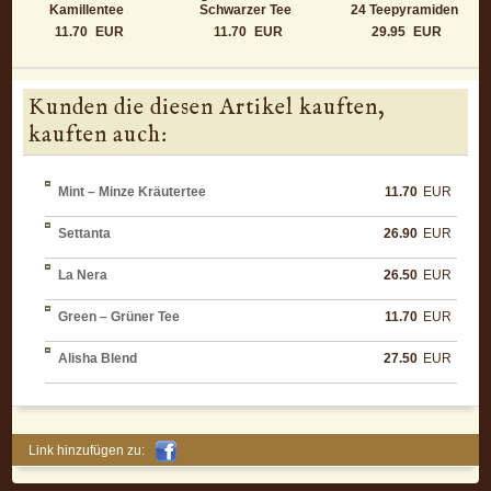
Kamillentee
Schwarzer Tee
24 Teepyramiden
11.70
EUR
11.70
EUR
29.95
EUR
Kunden die diesen Artikel kauften,
kauften auch:
Mint – Minze Kräutertee
11.70
EUR
Settanta
26.90
EUR
La Nera
26.50
EUR
Green – Grüner Tee
11.70
EUR
Alisha Blend
27.50
EUR
Link hinzufügen zu: