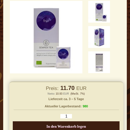
11.70
Preis:
EUR
Netto:
10.93
EUR
(MwSt. 7%)
Lieferzeit ca. 3 – 5 Tage
Aktueller Lagerbestand:
980
In den Warenkorb legen