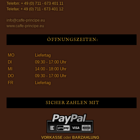
Telefon: + 49 (0) 711 - 673 401 11
Telefax: + 49 (0) 711 - 673 401 12
info@caffe-principe.eu
www.caffe-principe.eu
ÖFFNUNGSZEITEN:
MO
Liefertag
DI
09:30 - 17:00 Uhr
MI
14:00 - 18:00 Uhr
DO
09:30 - 17:00 Uhr
FR
Liefertag
SICHER ZAHLEN MIT
VORKASSE
oder
BARZAHLUNG