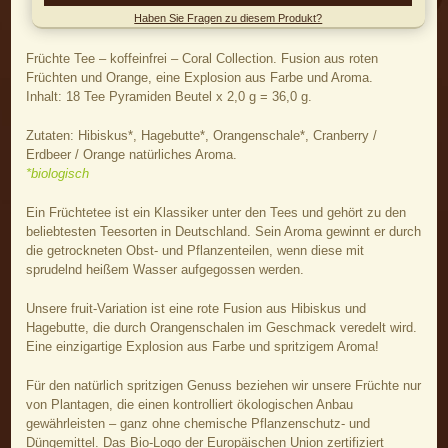
Haben Sie Fragen zu diesem Produkt?
Früchte Tee – koffeinfrei – Coral Collection. Fusion aus roten
Früchten und Orange, eine Explosion aus Farbe und Aroma.
Inhalt: 18 Tee Pyramiden Beutel x 2,0 g = 36,0 g.
Zutaten: Hibiskus*, Hagebutte*, Orangenschale*, Cranberry /
Erdbeer / Orange natürliches Aroma.
*biologisch
Ein Früchtetee ist ein Klassiker unter den Tees und gehört zu den
beliebtesten Teesorten in Deutschland. Sein Aroma gewinnt er durch
die getrockneten Obst- und Pflanzenteilen, wenn diese mit
sprudelnd heißem Wasser aufgegossen werden.
Unsere fruit-Variation ist eine rote Fusion aus Hibiskus und
Hagebutte, die durch Orangenschalen im Geschmack veredelt wird.
Eine einzigartige Explosion aus Farbe und spritzigem Aroma!
Für den natürlich spritzigen Genuss beziehen wir unsere Früchte nur
von Plantagen, die einen kontrolliert ökologischen Anbau
gewährleisten – ganz ohne chemische Pflanzenschutz- und
Düngemittel. Das Bio-Logo der Europäischen Union zertifiziert