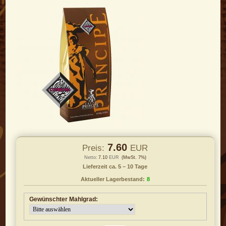
7.60
Preis:
EUR
Netto:
7.10
EUR
(MwSt. 7%)
Lieferzeit ca. 5 – 10 Tage
Aktueller Lagerbestand:
8
Gewünschter Mahlgrad: