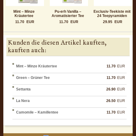
Mint – Minze
Pu-erh Vanilla –
Exclusiv-Teekiste mit
Kräutertee
Aromatisierter Tee
24 Teepyramiden
11.70
EUR
11.70
EUR
29.95
EUR
Kunden die diesen Artikel kauften,
kauften auch:
Mint – Minze Kräutertee
11.70
EUR
Green – Grüner Tee
11.70
EUR
Settanta
26.90
EUR
La Nera
26.50
EUR
Camomile – Kamillentee
11.70
EUR