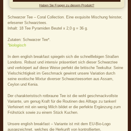
Haben Sie Fragen zu diesem Produkt?
Schwarzer Tee – Coral Collection. Eine exquisite Mischung feinster,
erlesener Schwarztees.
Inhalt: 18 Tee Pyramiden Beutel x 2,0 g = 36 g.
Zutaten: Schwarzer Tee*.
*biologisch
In dem english breakfast spiegeln sich die schnelllebigen Straßen
Londons. Robust und intensiv präsentiert sich dieser Schwarztee
und verkörpert auf diese Weise perfekt die britische Teekultur. Seine
Vielschichtigkeit im Geschmack gewinnt unsere Variation durch
seine exotische Mixtur diverser Schwarzteesorten aus Assam,
Ceylon und Kenia.
Der charakteristisch rotbraune Tee ist die wohl geschmackvollste
Variante, um genug Kraft für die Routinen des Alltags zu tanken!
Verfeinert mit ein wenig Milch bildet er die perfekte Ergänzung zum
Frühstück sowie zu einem Stück Kuchen.
Unsere english breakfast – Variante ist mit dem EU-Bio-Logo
ausgezeichnet, welches die Herkunft von kontrollierten,