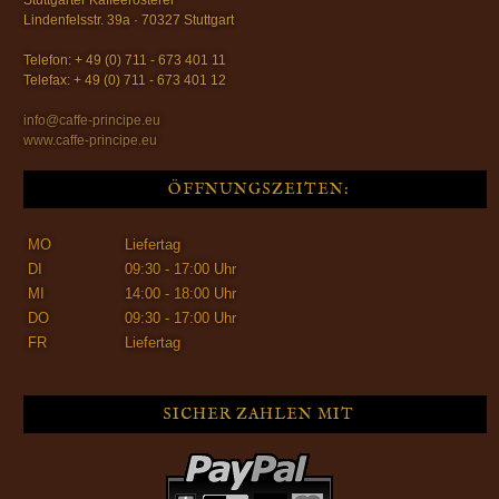
Stuttgarter Kaffeerösterei
Lindenfelsstr. 39a · 70327 Stuttgart
Telefon: + 49 (0) 711 - 673 401 11
Telefax: + 49 (0) 711 - 673 401 12
info@caffe-principe.eu
www.caffe-principe.eu
ÖFFNUNGSZEITEN:
MO
Liefertag
DI
09:30 - 17:00 Uhr
MI
14:00 - 18:00 Uhr
DO
09:30 - 17:00 Uhr
FR
Liefertag
SICHER ZAHLEN MIT