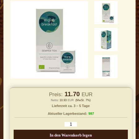
11.70
Preis:
EUR
Netto:
10.93
EUR
(MwSt. 7%)
Lieferzeit ca. 3 – 5 Tage
Aktueller Lagerbestand:
997
In den Warenkorb legen