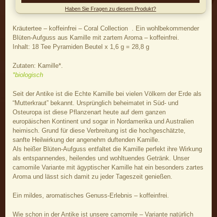
Haben Sie Fragen zu diesem Produkt?
Kräutertee – koffeinfrei – Coral Collection . Ein wohlbekommender
Blüten-Aufguss aus Kamille mit zartem Aroma – koffeinfrei.
Inhalt: 18 Tee Pyramiden Beutel x 1,6 g = 28,8 g
Zutaten: Kamille*.
*biologisch
Seit der Antike ist die Echte Kamille bei vielen Völkern der Erde als
“Mutterkraut” bekannt. Ursprünglich beheimatet in Süd- und
Osteuropa ist diese Pflanzenart heute auf dem ganzen
europäischen Kontinent und sogar in Nordamerika und Australien
heimisch. Grund für diese Verbreitung ist die hochgeschätzte,
sanfte Heilwirkung der angenehm duftenden Kamille.
Als heißer Blüten-Aufguss entfaltet die Kamille perfekt ihre Wirkung
als entspannendes, heilendes und wohltuendes Getränk. Unser
camomile Variante mit ägyptischer Kamille hat ein besonders zartes
Aroma und lässt sich damit zu jeder Tageszeit genießen.
Ein mildes, aromatisches Genuss-Erlebnis – koffeinfrei.
Wie schon in der Antike ist unsere camomile – Variante natürlich