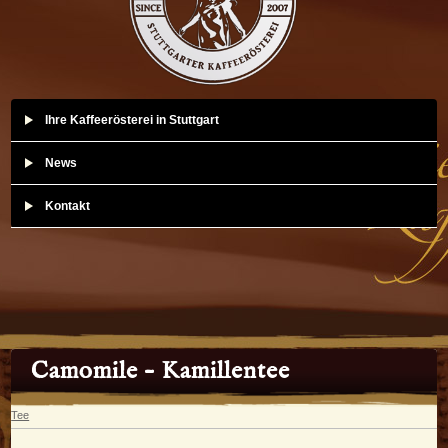
Ihre Kaffeerösterei in Stuttgart
News
Kontakt
Camomile – Kamillentee
Tee