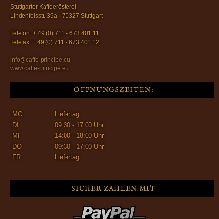
Stuttgarter Kaffeerösterei
Lindenfelsstr. 39a · 70327 Stuttgart
Telefon: + 49 (0) 711 - 673 401 11
Telefax: + 49 (0) 711 - 673 401 12
info@caffe-principe.eu
www.caffe-principe.eu
ÖFFNUNGSZEITEN:
MO
Liefertag
DI
09:30 - 17:00 Uhr
MI
14:00 - 18:00 Uhr
DO
09:30 - 17:00 Uhr
FR
Liefertag
SICHER ZAHLEN MIT