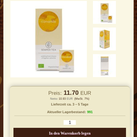
11.70
Preis:
EUR
Netto:
10.93
EUR
(MwSt. 7%)
Lieferzeit ca. 3 – 5 Tage
Aktueller Lagerbestand:
991
In den Warenkorb legen