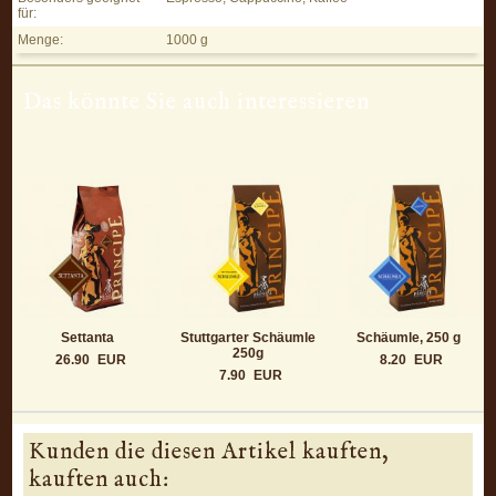
für:
Menge:
1000 g
Das könnte Sie auch interessieren
Settanta
Stuttgarter Schäumle
Schäumle, 250 g
250g
26.90
EUR
8.20
EUR
7.90
EUR
Kunden die diesen Artikel kauften,
kauften auch: