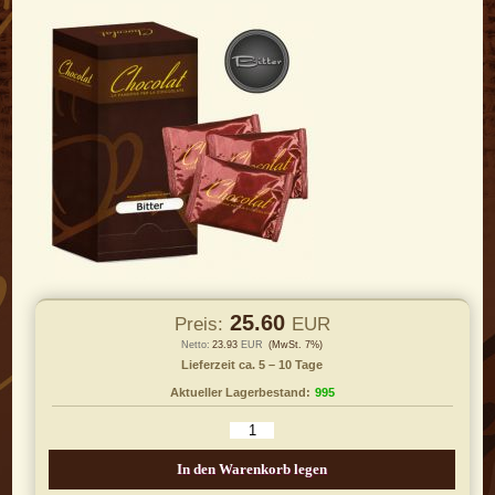
25.60
Preis:
EUR
Netto:
23.93
EUR
(MwSt. 7%)
Lieferzeit ca. 5 – 10 Tage
Aktueller Lagerbestand:
995
In den Warenkorb legen