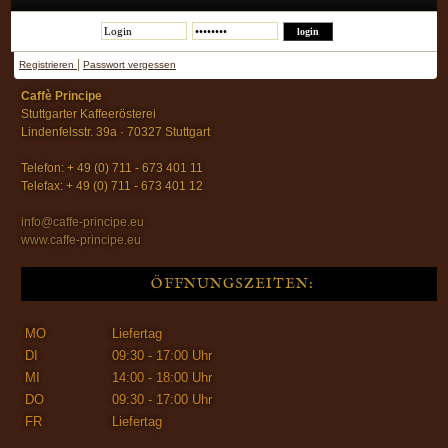
|
Registrieren
Passwort vergessen
Caffè Principe
Stuttgarter Kaffeerösterei
Lindenfelsstr. 39a · 70327 Stuttgart
Telefon: + 49 (0) 711 - 673 401 11
Telefax: + 49 (0) 711 - 673 401 12
info@caffe-principe.eu
www.caffe-principe.eu
ÖFFNUNGSZEITEN:
MO
Liefertag
DI
09:30 - 17:00 Uhr
MI
14:00 - 18:00 Uhr
DO
09:30 - 17:00 Uhr
FR
Liefertag