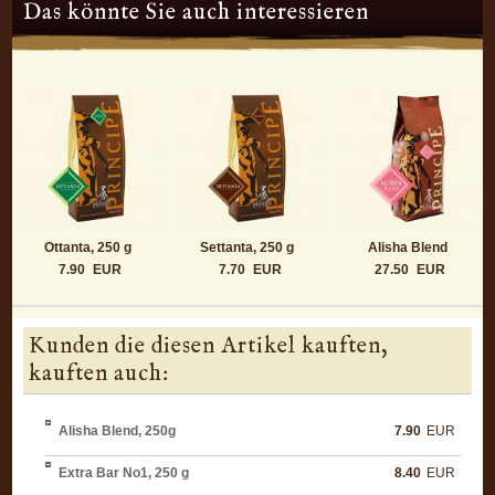
Das könnte Sie auch interessieren
Ottanta, 250 g
Settanta, 250 g
Alisha Blend
7.90
EUR
7.70
EUR
27.50
EUR
Kunden die diesen Artikel kauften,
kauften auch:
Alisha Blend, 250g
7.90
EUR
Extra Bar No1, 250 g
8.40
EUR