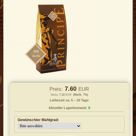
7.60
Preis:
EUR
Netto:
7.10
EUR
(MwSt. 7%)
Lieferzeit ca. 5 – 10 Tage
Aktueller Lagerbestand:
8
Gewünschter Mahlgrad: