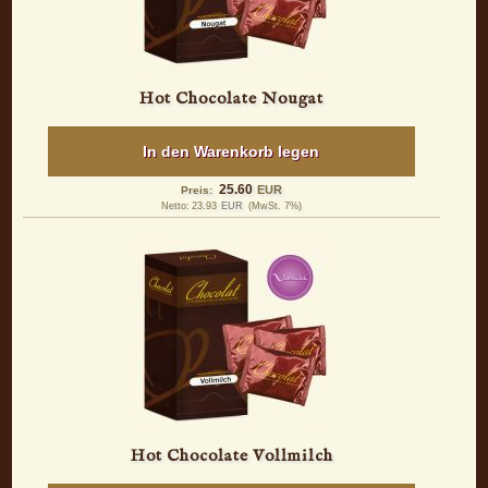
Hot Chocolate Nougat
In den Warenkorb legen
25.60
EUR
Preis:
Netto:
23.93
EUR
(MwSt. 7%)
Hot Chocolate Vollmilch