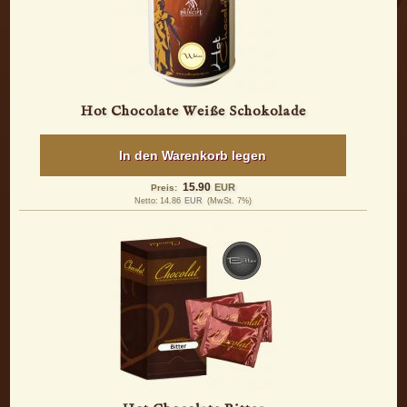
Hot Chocolate Weiße Schokolade
In den Warenkorb legen
15.90
EUR
Preis:
Netto:
14.86
EUR
(MwSt. 7%)