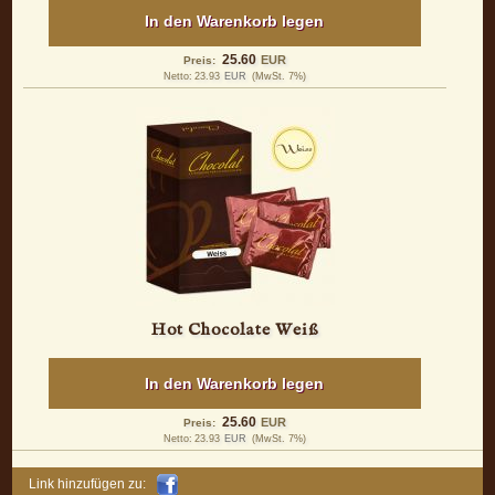
In den Warenkorb legen
25.60
EUR
Preis:
Netto:
23.93
EUR
(MwSt. 7%)
Hot Chocolate Weiß
In den Warenkorb legen
25.60
EUR
Preis:
Netto:
23.93
EUR
(MwSt. 7%)
Link hinzufügen zu: