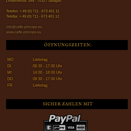
Lindenfelsstr. 39a · 70327 Stuttgart
Telefon: + 49 (0) 711 - 673 401 11
Telefax: + 49 (0) 711 - 673 401 12
info@caffe-principe.eu
www.caffe-principe.eu
ÖFFNUNGSZEITEN:
MO
Liefertag
DI
09:30 - 17:00 Uhr
MI
14:00 - 18:00 Uhr
DO
09:30 - 17:00 Uhr
FR
Liefertag
SICHER ZAHLEN MIT