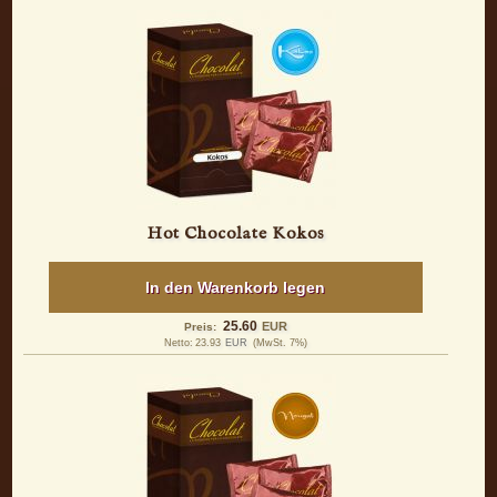
Hot Chocolate Kokos
In den Warenkorb legen
25.60
EUR
Preis:
Netto:
23.93
EUR
(MwSt. 7%)