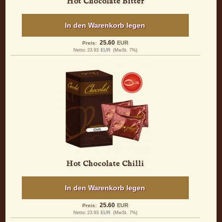
Hot Chocolate Bitter
In den Warenkorb legen
25.60
EUR
Preis:
Netto:
23.93
EUR
(MwSt. 7%)
Hot Chocolate Chilli
In den Warenkorb legen
25.60
EUR
Preis:
Netto:
23.93
EUR
(MwSt. 7%)