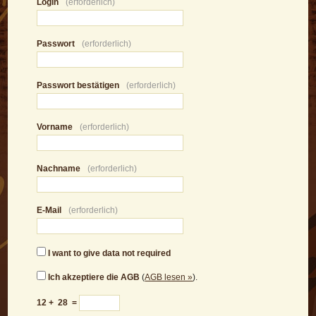
Login
(erforderlich)
Passwort
(erforderlich)
Passwort bestätigen
(erforderlich)
Vorname
(erforderlich)
Nachname
(erforderlich)
E-Mail
(erforderlich)
I want to give data not required
Ich akzeptiere die AGB
(
AGB lesen »
).
12
+
28
=