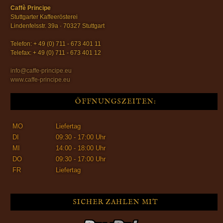
Caffè Principe
Stuttgarter Kaffeerösterei
Lindenfelsstr. 39a · 70327 Stuttgart
Telefon: + 49 (0) 711 - 673 401 11
Telefax: + 49 (0) 711 - 673 401 12
info@caffe-principe.eu
www.caffe-principe.eu
ÖFFNUNGSZEITEN:
MO
Liefertag
DI
09:30 - 17:00 Uhr
MI
14:00 - 18:00 Uhr
DO
09:30 - 17:00 Uhr
FR
Liefertag
SICHER ZAHLEN MIT