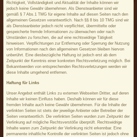
Richtigkeit, Vollständigkeit und Aktualität der Inhalte können wir
jedoch keine Gewähr übernehmen. Als Diensteanbieter sind wir
gemäß § 7 Abs.1 TMG für eigene Inhalte auf diesen Seiten nach den
allgemeinen Gesetzen verantwortlich. Nach §§ 8 bis 10 TMG sind wir
als Diensteanbieter jedoch nicht verpflichtet, übermittelte oder
gespeicherte fremde Informationen zu überwachen oder nach
Umständen zu forschen, die auf eine rechtswidrige Tätigkeit
hinweisen. Verpflichtungen zur Entfernung oder Sperrung der Nutzung
von Informationen nach den allgemeinen Gesetzen bleiben hiervon
unberührt. Eine diesbezügliche Haftung ist jedoch erst ab dem
Zeitpunkt der Kenntnis einer konkreten Rechtsverletzung möglich. Bei
Bekanntwerden von entsprechenden Rechtsverletzungen werden wir
diese Inhalte umgehend entfernen.
Haftung für Links
Unser Angebot enthält Links zu externen Webseiten Dritter, auf deren
Inhalte wir keinen Einfluss haben. Deshalb können wir für diese
fremden Inhalte auch keine Gewähr übernehmen. Für die Inhalte der
verlinkten Seiten ist stets der jeweilige Anbieter oder Betreiber der
Seiten verantwortlich. Die verlinkten Seiten wurden zum Zeitpunkt der
Verlinkung auf mögliche Rechtsverstöße überprüft. Rechtswidrige
Inhalte waren zum Zeitpunkt der Verlinkung nicht erkennbar. Eine
permanente inhaltliche Kontrolle der verlinkten Seiten ist jedoch ohne