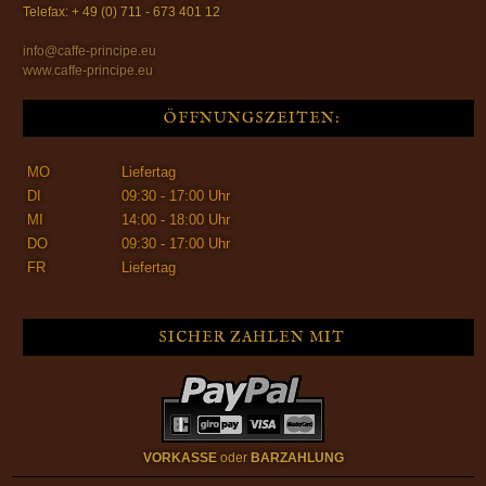
Telefax: + 49 (0) 711 - 673 401 12
info@caffe-principe.eu
www.caffe-principe.eu
ÖFFNUNGSZEITEN:
MO
Liefertag
DI
09:30 - 17:00 Uhr
MI
14:00 - 18:00 Uhr
DO
09:30 - 17:00 Uhr
FR
Liefertag
SICHER ZAHLEN MIT
VORKASSE
oder
BARZAHLUNG