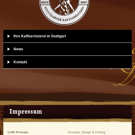
Ihre Kaffeerösterei in Stuttgart
News
Kontakt
Impressum
Caffè Principe
Konzept, Design & Coding: