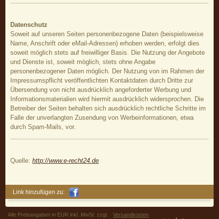
Datenschutz
Soweit auf unseren Seiten personenbezogene Daten (beispielsweise
Name, Anschrift oder eMail-Adressen) erhoben werden, erfolgt dies
soweit möglich stets auf freiwilliger Basis. Die Nutzung der Angebote
und Dienste ist, soweit möglich, stets ohne Angabe
personenbezogener Daten möglich. Der Nutzung von im Rahmen der
Impressumspflicht veröffentlichten Kontaktdaten durch Dritte zur
Übersendung von nicht ausdrücklich angeforderter Werbung und
Informationsmaterialien wird hiermit ausdrücklich widersprochen. Die
Betreiber der Seiten behalten sich ausdrücklich rechtliche Schritte im
Falle der unverlangten Zusendung von Werbeinformationen, etwa
durch Spam-Mails, vor.
Quelle:
http://www.e-recht24.de
Link hinzufügen zu:
Alle Preisangaben in EUR inkl. MwSt. zzgl.
Versandkosten