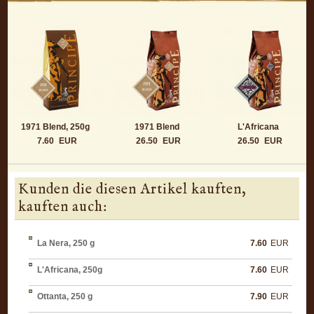
1971 Blend, 250g
1971 Blend
L'Africana
7.60
EUR
26.50
EUR
26.50
EUR
Kunden die diesen Artikel kauften,
kauften auch:
La Nera, 250 g
7.60
EUR
L'Africana, 250g
7.60
EUR
Ottanta, 250 g
7.90
EUR