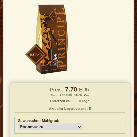
7.70
Preis:
EUR
Netto:
7.20
EUR
(MwSt. 7%)
Lieferzeit ca. 5 – 10 Tage
Aktueller Lagerbestand:
5
Gewünschter Mahlgrad: