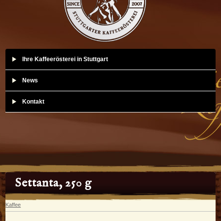
Ihre Kaffeerösterei in Stuttgart
News
Kontakt
Settanta, 250 g
Kaffee