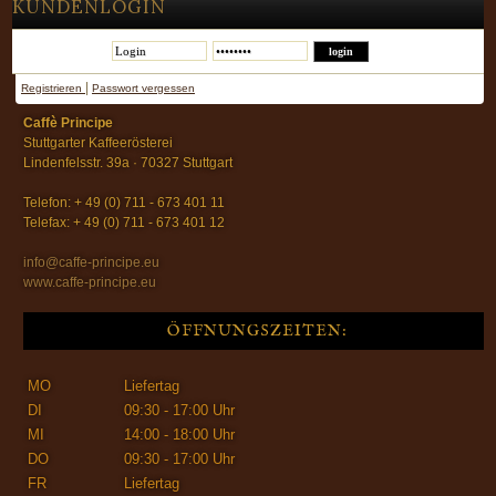
KUNDENLOGIN
|
Registrieren
Passwort vergessen
Caffè Principe
Stuttgarter Kaffeerösterei
Lindenfelsstr. 39a · 70327 Stuttgart
Telefon: + 49 (0) 711 - 673 401 11
Telefax: + 49 (0) 711 - 673 401 12
info@caffe-principe.eu
www.caffe-principe.eu
ÖFFNUNGSZEITEN:
MO
Liefertag
DI
09:30 - 17:00 Uhr
MI
14:00 - 18:00 Uhr
DO
09:30 - 17:00 Uhr
FR
Liefertag