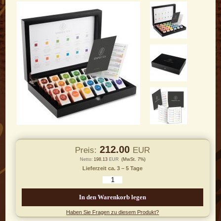
212.00
Preis:
EUR
Netto:
198.13
EUR
(MwSt. 7%)
Lieferzeit ca. 3 – 5 Tage
In den Warenkorb legen
Haben Sie Fragen zu diesem Produkt?