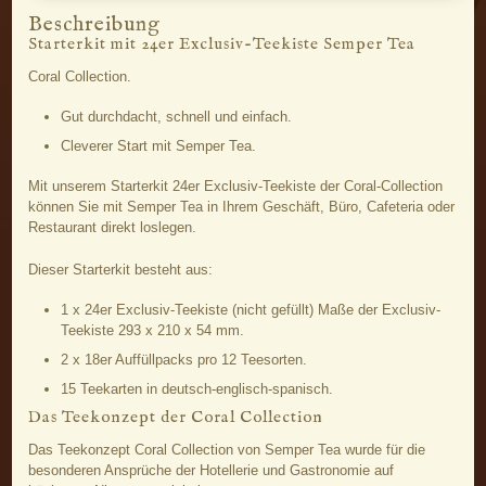
Beschreibung
Starterkit mit 24er Exclusiv-Teekiste Semper Tea
Coral Collection.
Gut durchdacht, schnell und einfach.
Cleverer Start mit Semper Tea.
Mit unserem Starterkit 24er Exclusiv-Teekiste der Coral-Collection
können Sie mit Semper Tea in Ihrem Geschäft, Büro, Cafeteria oder
Restaurant direkt loslegen.
Dieser Starterkit besteht aus:
1 x 24er Exclusiv-Teekiste (nicht gefüllt) Maße der Exclusiv-
Teekiste 293 x 210 x 54 mm.
2 x 18er Auffüllpacks pro 12 Teesorten.
15 Teekarten in deutsch-englisch-spanisch.
Das Teekonzept der Coral Collection
Das Teekonzept Coral Collection von Semper Tea wurde für die
besonderen Ansprüche der Hotellerie und Gastronomie auf