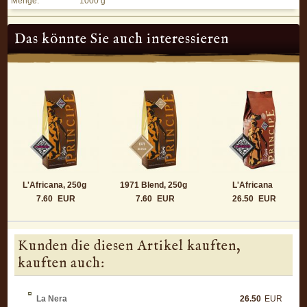
Menge:
1000 g
Das könnte Sie auch interessieren
L'Africana, 250g
1971 Blend, 250g
L'Africana
7.60
EUR
7.60
EUR
26.50
EUR
Kunden die diesen Artikel kauften,
kauften auch:
La Nera
26.50
EUR