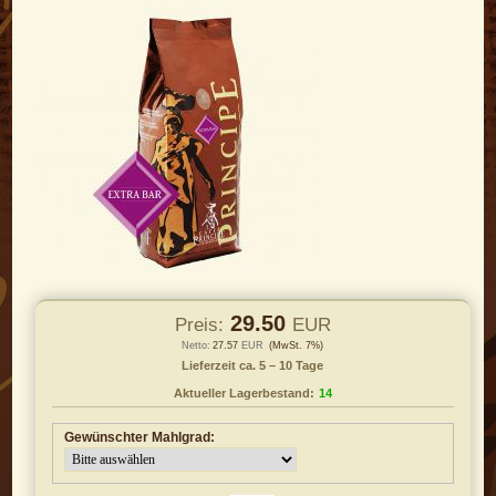
29.50
Preis:
EUR
Netto:
27.57
EUR
(MwSt. 7%)
Lieferzeit ca. 5 – 10 Tage
Aktueller Lagerbestand:
14
Gewünschter Mahlgrad: