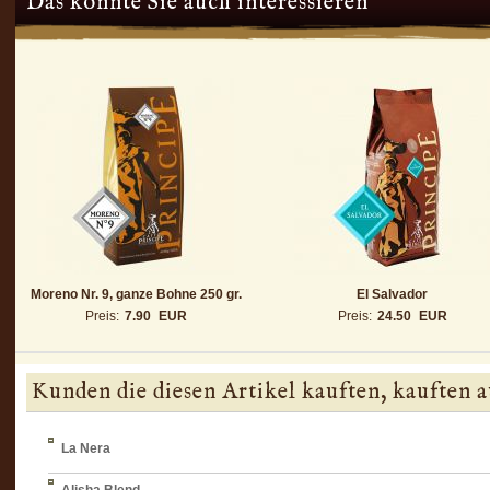
Das könnte Sie auch interessieren
Moreno Nr. 9, ganze Bohne 250 gr.
El Salvador
Preis:
7.90
EUR
Preis:
24.50
EUR
Kunden die diesen Artikel kauften, kauften a
La Nera