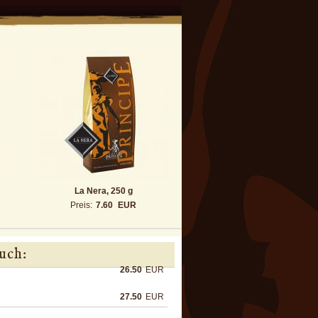
La Nera, 250 g
Preis:
7.60
EUR
uch:
26.50
EUR
27.50
EUR