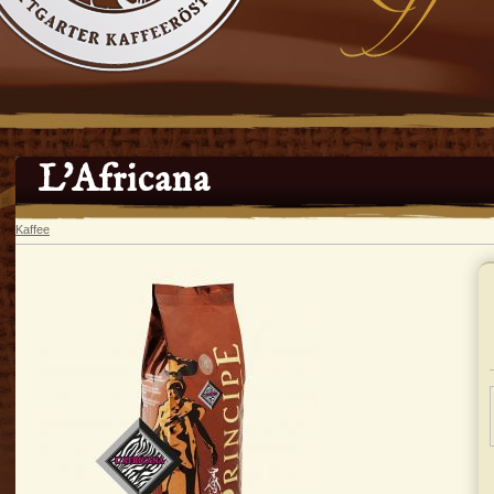
L'Africana
Kaffee
In