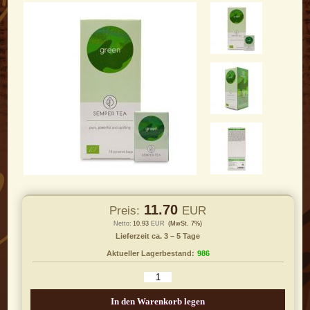
11.70
Preis:
EUR
Netto:
10.93
EUR
(MwSt. 7%)
Lieferzeit ca. 3 – 5 Tage
Aktueller Lagerbestand:
986
In den Warenkorb legen