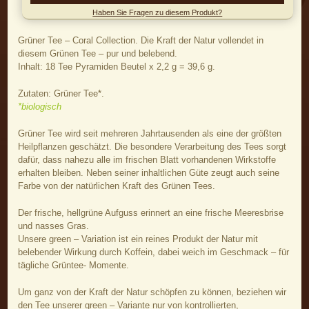
Haben Sie Fragen zu diesem Produkt?
Grüner Tee – Coral Collection. Die Kraft der Natur vollendet in
diesem Grünen Tee – pur und belebend.
Inhalt: 18 Tee Pyramiden Beutel x 2,2 g = 39,6 g.
Zutaten: Grüner Tee*.
*biologisch
Grüner Tee wird seit mehreren Jahrtausenden als eine der größten
Heilpflanzen geschätzt. Die besondere Verarbeitung des Tees sorgt
dafür, dass nahezu alle im frischen Blatt vorhandenen Wirkstoffe
erhalten bleiben. Neben seiner inhaltlichen Güte zeugt auch seine
Farbe von der natürlichen Kraft des Grünen Tees.
Der frische, hellgrüne Aufguss erinnert an eine frische Meeresbrise
und nasses Gras.
Unsere green – Variation ist ein reines Produkt der Natur mit
belebender Wirkung durch Koffein, dabei weich im Geschmack – für
tägliche Grüntee- Momente.
Um ganz von der Kraft der Natur schöpfen zu können, beziehen wir
den Tee unserer green – Variante nur von kontrollierten,