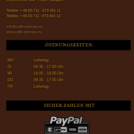
Telefon: + 49 (0) 711 - 673 401 11
Telefax: + 49 (0) 711 - 673 401 12
info@caffe-principe.eu
www.caffe-principe.eu
ÖFFNUNGSZEITEN:
MO
Liefertag
DI
09:30 - 17:00 Uhr
MI
14:00 - 18:00 Uhr
DO
09:30 - 17:00 Uhr
FR
Liefertag
SICHER ZAHLEN MIT