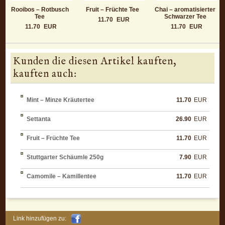
Rooibos – Rotbusch
Fruit – Früchte Tee
Chai – aromatisierter
Tee
Schwarzer Tee
11.70
EUR
11.70
EUR
11.70
EUR
Kunden die diesen Artikel kauften,
kauften auch:
Mint – Minze Kräutertee
11.70
EUR
Settanta
26.90
EUR
Fruit – Früchte Tee
11.70
EUR
Stuttgarter Schäumle 250g
7.90
EUR
Camomile – Kamillentee
11.70
EUR
Link hinzufügen zu: