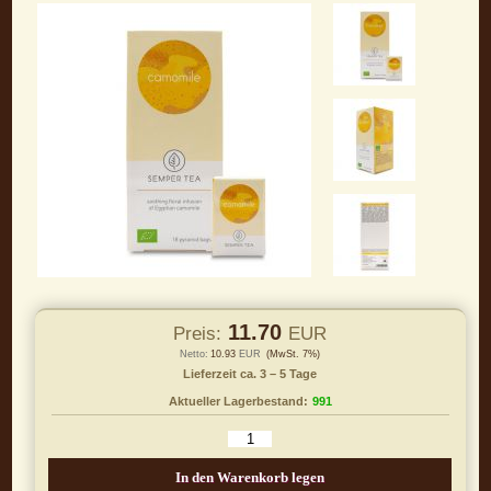
11.70
Preis:
EUR
Netto:
10.93
EUR
(MwSt. 7%)
Lieferzeit ca. 3 – 5 Tage
Aktueller Lagerbestand:
991
In den Warenkorb legen