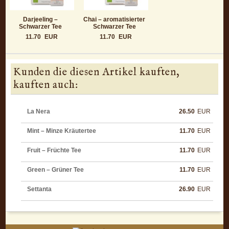
Darjeeling –
Chai – aromatisierter
Schwarzer Tee
Schwarzer Tee
11.70
EUR
11.70
EUR
Kunden die diesen Artikel kauften,
kauften auch:
La Nera
26.50
EUR
Mint – Minze Kräutertee
11.70
EUR
Fruit – Früchte Tee
11.70
EUR
Green – Grüner Tee
11.70
EUR
Settanta
26.90
EUR