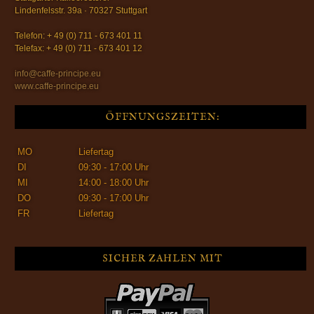
Lindenfelsstr. 39a · 70327 Stuttgart
Telefon: + 49 (0) 711 - 673 401 11
Telefax: + 49 (0) 711 - 673 401 12
info@caffe-principe.eu
www.caffe-principe.eu
ÖFFNUNGSZEITEN:
MO
Liefertag
DI
09:30 - 17:00 Uhr
MI
14:00 - 18:00 Uhr
DO
09:30 - 17:00 Uhr
FR
Liefertag
SICHER ZAHLEN MIT