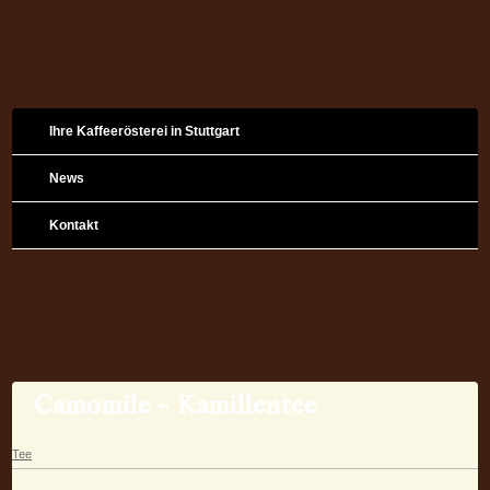
Ihre Kaffeerösterei in Stuttgart
News
Kontakt
Camomile – Kamillentee
Tee