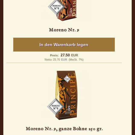
Moreno Nr. 9
In den Warenkorb legen
27.50
EUR
Preis:
Netto:
25.70
EUR
(MwSt. 7%)
Moreno Nr. 9, ganze Bohne 250 gr.