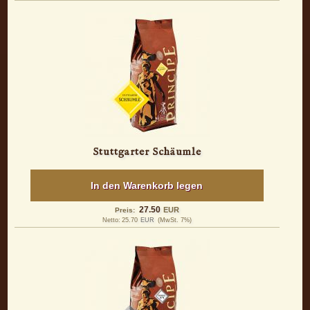
Stuttgarter Schäumle
In den Warenkorb legen
27.50
EUR
Preis:
Netto:
25.70
EUR
(MwSt. 7%)