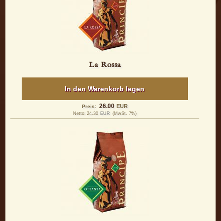
La Rossa
In den Warenkorb legen
26.00
EUR
Preis:
Netto:
24.30
EUR
(MwSt. 7%)