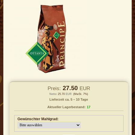
27.50
Preis:
EUR
Netto:
25.70
EUR
(MwSt. 7%)
Lieferzeit ca. 5 – 10 Tage
Aktueller Lagerbestand:
17
Gewünschter Mahlgrad: