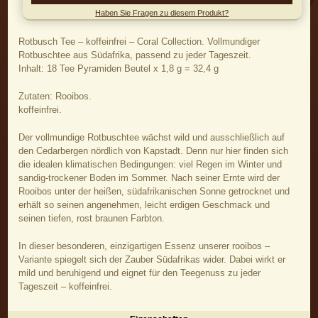
Haben Sie Fragen zu diesem Produkt?
Rotbusch Tee – koffeinfrei – Coral Collection. Vollmundiger
Rotbuschtee aus Südafrika, passend zu jeder Tageszeit.
Inhalt: 18 Tee Pyramiden Beutel x 1,8 g = 32,4 g
Zutaten: Rooibos.
koffeinfrei.
Der vollmundige Rotbuschtee wächst wild und ausschließlich auf
den Cedarbergen nördlich von Kapstadt. Denn nur hier finden sich
die idealen klimatischen Bedingungen: viel Regen im Winter und
sandig-trockener Boden im Sommer. Nach seiner Ernte wird der
Rooibos unter der heißen, südafrikanischen Sonne getrocknet und
erhält so seinen angenehmen, leicht erdigen Geschmack und
seinen tiefen, rost braunen Farbton.
In dieser besonderen, einzigartigen Essenz unserer rooibos –
Variante spiegelt sich der Zauber Südafrikas wider. Dabei wirkt er
mild und beruhigend und eignet für den Teegenuss zu jeder
Tageszeit – koffeinfrei.