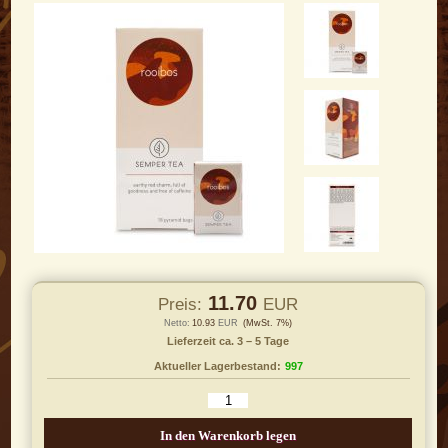
11.70
Preis:
EUR
Netto:
10.93
EUR
(MwSt. 7%)
Lieferzeit ca. 3 – 5 Tage
Aktueller Lagerbestand:
997
In den Warenkorb legen