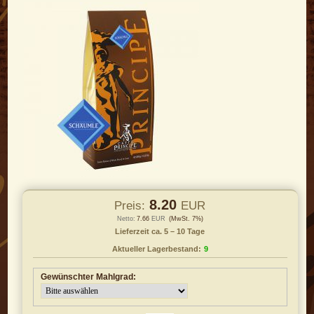
8.20
Preis:
EUR
Netto:
7.66
EUR
(MwSt. 7%)
Lieferzeit ca. 5 – 10 Tage
Aktueller Lagerbestand:
9
Gewünschter Mahlgrad: