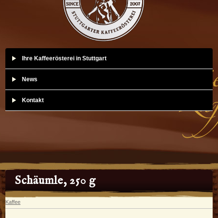
Ihre Kaffeerösterei in Stuttgart
News
Kontakt
Schäumle, 250 g
Kaffee