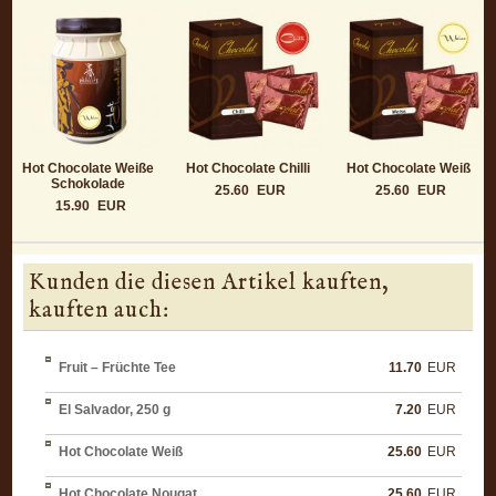
Hot Chocolate Weiße
Hot Chocolate Chilli
Hot Chocolate Weiß
Schokolade
25.60
EUR
25.60
EUR
15.90
EUR
Kunden die diesen Artikel kauften,
kauften auch:
Fruit – Früchte Tee
11.70
EUR
El Salvador, 250 g
7.20
EUR
Hot Chocolate Weiß
25.60
EUR
Hot Chocolate Nougat
25.60
EUR