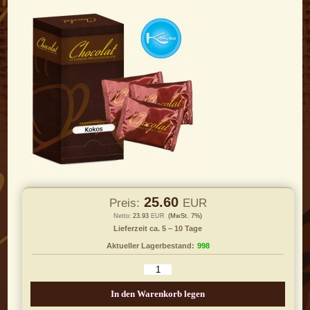
25.60
Preis:
EUR
Netto:
23.93
EUR
(MwSt. 7%)
Lieferzeit ca. 5 – 10 Tage
Aktueller Lagerbestand:
998
In den Warenkorb legen