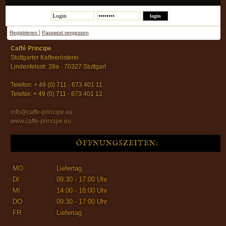
|
Registrieren
Passwort vergessen
Caffè Principe
Stuttgarter Kaffeerösterei
Lindenfelsstr. 39a · 70327 Stuttgart
Telefon: + 49 (0) 711 - 673 401 11
Telefax: + 49 (0) 711 - 673 401 12
info@caffe-principe.eu
www.caffe-principe.eu
ÖFFNUNGSZEITEN:
MO
Liefertag
DI
09:30 - 17:00 Uhr
MI
14:00 - 18:00 Uhr
DO
09:30 - 17:00 Uhr
FR
Liefertag