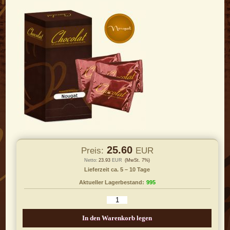
25.60
Preis:
EUR
Netto:
23.93
EUR
(MwSt. 7%)
Lieferzeit ca. 5 – 10 Tage
Aktueller Lagerbestand:
995
In den Warenkorb legen