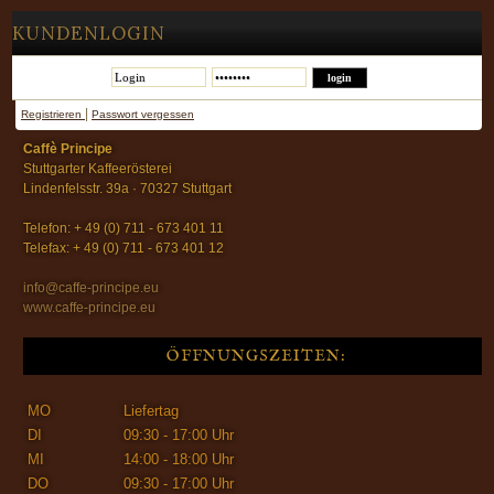
KUNDENLOGIN
|
Registrieren
Passwort vergessen
Caffè Principe
Stuttgarter Kaffeerösterei
Lindenfelsstr. 39a · 70327 Stuttgart
Telefon: + 49 (0) 711 - 673 401 11
Telefax: + 49 (0) 711 - 673 401 12
info@caffe-principe.eu
www.caffe-principe.eu
ÖFFNUNGSZEITEN:
MO
Liefertag
DI
09:30 - 17:00 Uhr
MI
14:00 - 18:00 Uhr
DO
09:30 - 17:00 Uhr