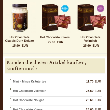
Hot Chocolate
Hot Chocolate Kokos
Hot Chocolate
Classic Dark Deluxe
Vollmilch
25.60
EUR
15.90
EUR
25.60
EUR
Kunden die diesen Artikel kauften,
kauften auch:
Mint – Minze Kräutertee
11.70
EUR
Hot Chocolate Vollmilch
25.60
EUR
Hot Chocolate Nougat
25.60
EUR
Hot Chocolate Kokos
25.60
EUR