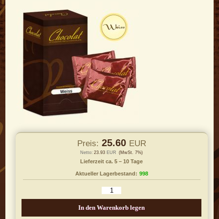
25.60
Preis:
EUR
Netto:
23.93
EUR
(MwSt. 7%)
Lieferzeit ca. 5 – 10 Tage
Aktueller Lagerbestand:
998
In den Warenkorb legen