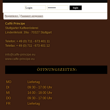
|
Registrieren
Passwort vergessen
Caffè Principe
Stuttgarter Kaffeerösterei
Lindenfelsstr. 39a · 70327 Stuttgart
Telefon: + 49 (0) 711 - 673 401 11
Telefax: + 49 (0) 711 - 673 401 12
info@caffe-principe.eu
www.caffe-principe.eu
ÖFFNUNGSZEITEN:
MO
Liefertag
DI
09:30 - 17:00 Uhr
MI
14:00 - 18:00 Uhr
DO
09:30 - 17:00 Uhr
FR
Liefertag