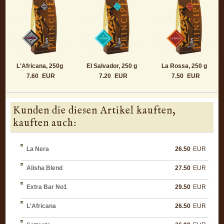
L'Africana, 250g
El Salvador, 250 g
La Rossa, 250 g
7.60
EUR
7.20
EUR
7.50
EUR
Kunden die diesen Artikel kauften,
kauften auch:
La Nera
26.50
EUR
Alisha Blend
27.50
EUR
Extra Bar No1
29.50
EUR
L'Africana
26.50
EUR