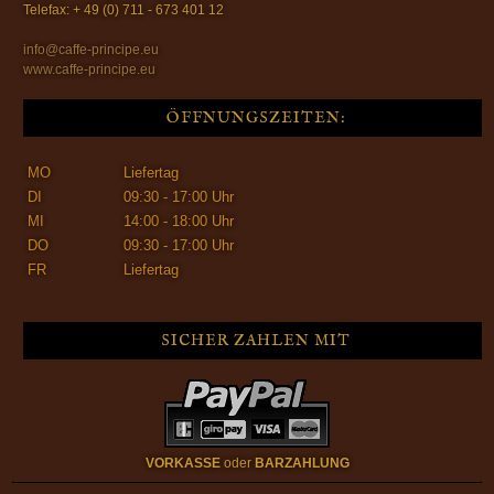
Telefax: + 49 (0) 711 - 673 401 12
info@caffe-principe.eu
www.caffe-principe.eu
ÖFFNUNGSZEITEN:
MO
Liefertag
DI
09:30 - 17:00 Uhr
MI
14:00 - 18:00 Uhr
DO
09:30 - 17:00 Uhr
FR
Liefertag
SICHER ZAHLEN MIT
VORKASSE
oder
BARZAHLUNG