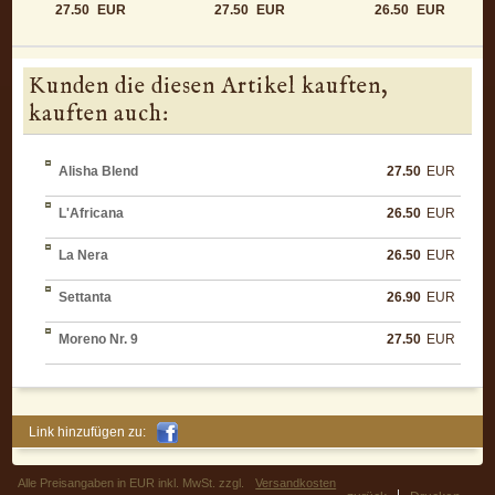
27.50
EUR
27.50
EUR
26.50
EUR
Kunden die diesen Artikel kauften,
kauften auch:
Alisha Blend
27.50
EUR
L'Africana
26.50
EUR
La Nera
26.50
EUR
Settanta
26.90
EUR
Moreno Nr. 9
27.50
EUR
Link hinzufügen zu:
Alle Preisangaben in EUR inkl. MwSt. zzgl.
Versandkosten