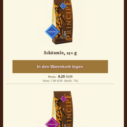
Schäumle, 250 g
In den Warenkorb legen
8.20
EUR
Preis:
Netto:
7.66
EUR
(MwSt. 7%)