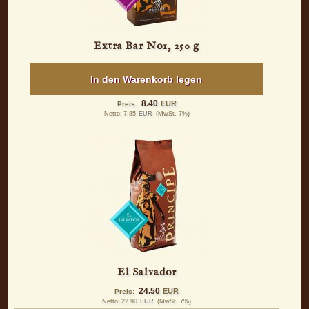
Extra Bar No1, 250 g
In den Warenkorb legen
8.40
EUR
Preis:
Netto:
7.85
EUR
(MwSt. 7%)
El Salvador
24.50
EUR
Preis:
Netto:
22.90
EUR
(MwSt. 7%)