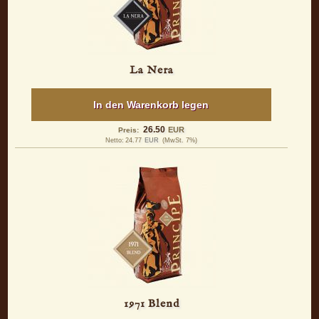
La Nera
In den Warenkorb legen
26.50
EUR
Preis:
Netto:
24.77
EUR
(MwSt. 7%)
1971 Blend