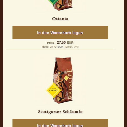
Ottanta
In den Warenkorb legen
27.50
EUR
Preis:
Netto:
25.70
EUR
(MwSt. 7%)
Stuttgarter Schäumle
In den Warenkorb legen