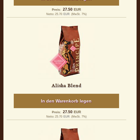
27.50
EUR
Preis:
Netto:
25.70
EUR
(MwSt. 7%)
Alisha Blend
In den Warenkorb legen
27.50
EUR
Preis:
Netto:
25.70
EUR
(MwSt. 7%)