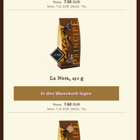
7.50
EUR
Preis:
Netto:
7.01
EUR
(MwSt. 7%)
La Nera, 250 g
In den Warenkorb legen
7.60
EUR
Preis:
Netto:
7.10
EUR
(MwSt. 7%)