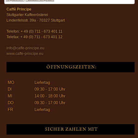
Caffè Principe
Stuttgarter Kaffeerösterei
Lindenfelsstr. 39a · 70327 Stuttgart
Telefon: + 49 (0) 711 - 673 401 11
Telefax: + 49 (0) 711 - 673 401 12
info@caffe-principe.eu
www.caffe-principe.eu
ÖFFNUNGSZEITEN:
MO
Liefertag
DI
09:30 - 17:00 Uhr
MI
14:00 - 18:00 Uhr
DO
09:30 - 17:00 Uhr
FR
Liefertag
SICHER ZAHLEN MIT