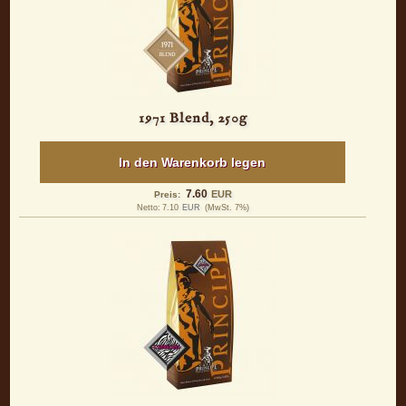
1971 Blend, 250g
In den Warenkorb legen
7.60
EUR
Preis:
Netto:
7.10
EUR
(MwSt. 7%)