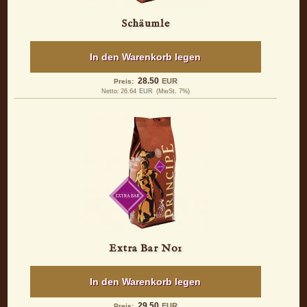
Schäumle
In den Warenkorb legen
28.50
EUR
Preis:
Netto:
26.64
EUR
(MwSt. 7%)
Extra Bar No1
In den Warenkorb legen
29.50
EUR
Preis: