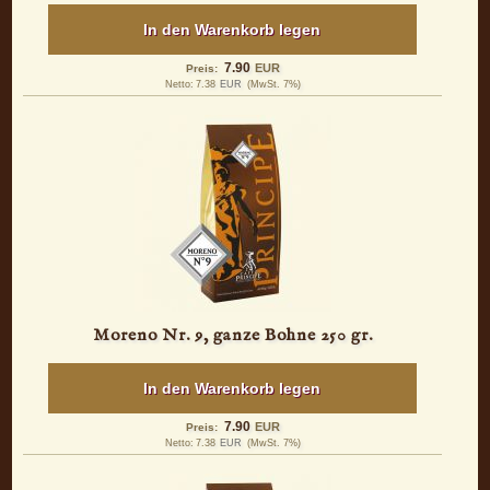
In den Warenkorb legen
7.90
EUR
Preis:
Netto:
7.38
EUR
(MwSt. 7%)
Moreno Nr. 9, ganze Bohne 250 gr.
In den Warenkorb legen
7.90
EUR
Preis:
Netto:
7.38
EUR
(MwSt. 7%)