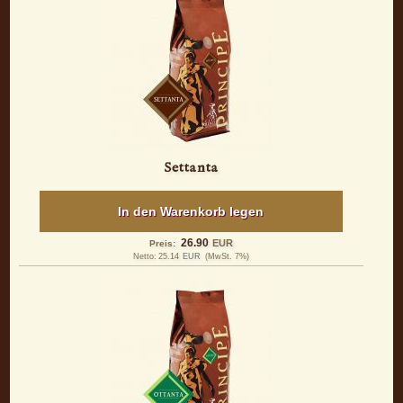
Settanta
In den Warenkorb legen
26.90
EUR
Preis:
Netto:
25.14
EUR
(MwSt. 7%)