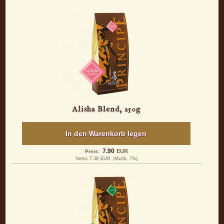
Alisha Blend, 250g
In den Warenkorb legen
7.90
EUR
Preis:
Netto:
7.38
EUR
(MwSt. 7%)