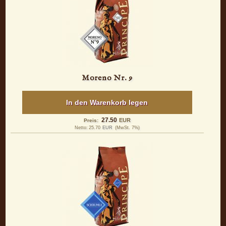
Moreno Nr. 9
In den Warenkorb legen
27.50
EUR
Preis:
Netto:
25.70
EUR
(MwSt. 7%)