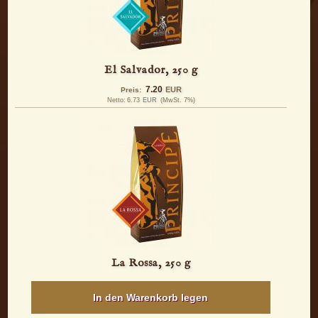
El Salvador, 250 g
7.20
EUR
Preis:
Netto:
6.73
EUR
(MwSt. 7%)
La Rossa, 250 g
In den Warenkorb legen