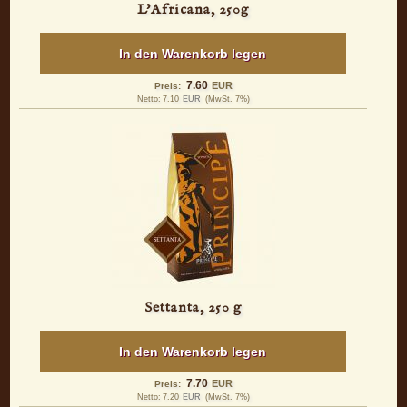
L'Africana, 250g
In den Warenkorb legen
7.60
EUR
Preis:
Netto:
7.10
EUR
(MwSt. 7%)
Settanta, 250 g
In den Warenkorb legen
7.70
EUR
Preis:
Netto:
7.20
EUR
(MwSt. 7%)