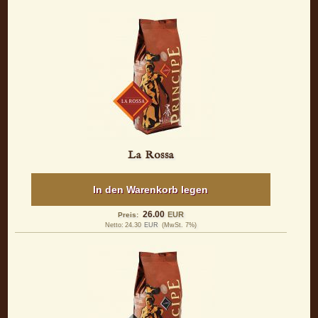
La Rossa
In den Warenkorb legen
26.00
EUR
Preis:
Netto:
24.30
EUR
(MwSt. 7%)