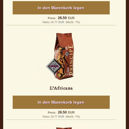
In den Warenkorb legen
26.50
EUR
Preis:
Netto:
24.77
EUR
(MwSt. 7%)
L'Africana
In den Warenkorb legen
26.50
EUR
Preis:
Netto:
24.77
EUR
(MwSt. 7%)