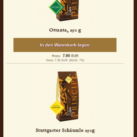
Ottanta, 250 g
In den Warenkorb legen
7.90
EUR
Preis:
Netto:
7.38
EUR
(MwSt. 7%)
Stuttgarter Schäumle 250g